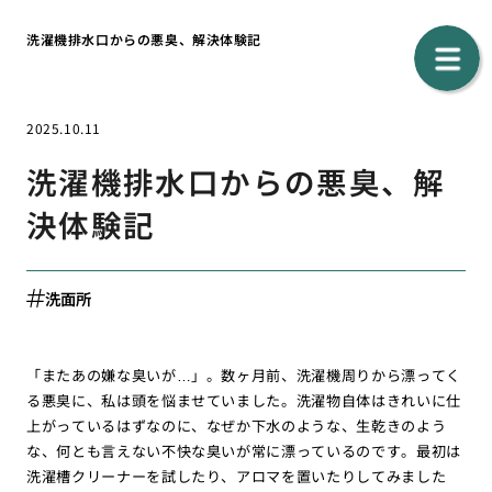
洗濯機排水口からの悪臭、解決体験記
2025.10.11
洗濯機排水口からの悪臭、解
決体験記
洗面所
「またあの嫌な臭いが…」。数ヶ月前、洗濯機周りから漂ってく
る悪臭に、私は頭を悩ませていました。洗濯物自体はきれいに仕
上がっているはずなのに、なぜか下水のような、生乾きのよう
な、何とも言えない不快な臭いが常に漂っているのです。最初は
洗濯槽クリーナーを試したり、アロマを置いたりしてみました