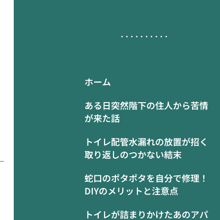
ホーム
ある日突然階下の住人から苦情
が来た話
トイレ配管水漏れの放置が招く
取り返しのつかない結末
蛇口のポタポタを自分で修理！
DIYのメリットと注意点
トイレが詰まりかけたあのアパ