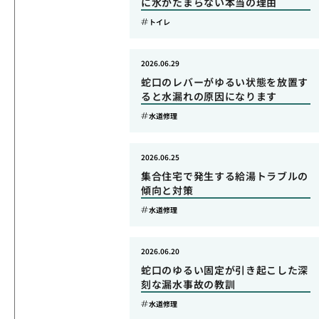
に水がたまらない本当の理由
トイレ
2026.06.29
蛇口のレバーがゆるい状態を放置す
ると水漏れの原因になります
水道修理
2026.06.25
集合住宅で発生する給湯トラブルの
傾向と対策
水道修理
2026.06.20
蛇口のゆるい固定が引き起こした深
刻な漏水事故の教訓
水道修理