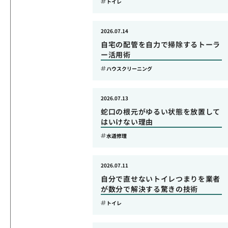
トイレ
2026.07.14
自宅の配管を自力で掃除するトーラ
ー活用術
ハウスクリーニング
2026.07.13
蛇口の根元がゆるい状態を放置して
はいけない理由
水道修理
2026.07.11
自分で直せないトイレつまりを業者
が数分で解決する驚きの技術
トイレ