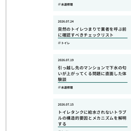
水道修理
2026.07.24
突然のトイレつまりで業者を呼ぶ前
に確認すべきチェックリスト
トイレ
2026.07.19
引っ越し先のマンションで下水の匂
いが上がってくる問題に直面した体
験談
水道修理
2026.07.15
トイレタンクに給水されないトラブ
ルの構造的要因とメカニズムを解明
する