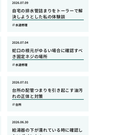
2026.07.09
自宅の排水管詰まりをトーラーで解
決しようとした私の体験談
水道修理
2026.07.04
蛇口の根元がゆるい場合に確認すべ
き固定ネジの場所
水道修理
2026.07.01
台所の配管つまりを引き起こす油汚
れの正体と対策
台所
2026.06.30
給湯器の下が濡れている時に確認し