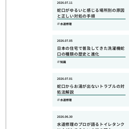
2026.07.11
蛇口がゆるいと感じる場所別の原因
と正しい対処の手順
水道修理
2026.07.05
日本の住宅で普及してきた洗濯機蛇
口の種類の歴史と進化
知識
2026.07.01
蛇口からお湯が出ないトラブルの対
処法解説
水道修理
2026.06.30
水道修理のプロが語るトイレタンク