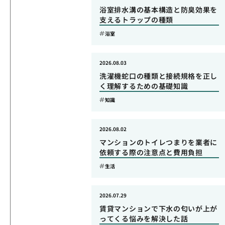
浴室排水溝の基本構造と防臭効果を
支えるトラップの種類
浴室
2026.08.03
洗濯機蛇口の種類と接続規格を正し
く理解するための基礎知識
知識
2026.08.02
マンションのトイレつまりを業者に
依頼する際の注意点と費用負担
生活
2026.07.29
賃貸マンションで下水の匂いが上が
ってくる悩みを解決した話