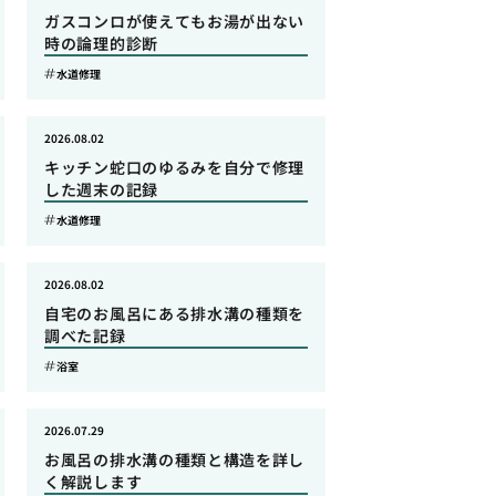
ガスコンロが使えてもお湯が出ない
時の論理的診断
水道修理
2026.08.02
キッチン蛇口のゆるみを自分で修理
した週末の記録
水道修理
2026.08.02
自宅のお風呂にある排水溝の種類を
調べた記録
浴室
2026.07.29
お風呂の排水溝の種類と構造を詳し
く解説します