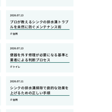
2026.07.13
プロが教えるシンクの排水溝トラブ
ルを未然に防ぐメンテナンス術
台所
2026.07.13
便器を外す修理が必要になる基準と
業者による判断プロセス
トイレ
2026.07.11
シンクの排水溝掃除で劇的な効果を
上げるための正しい手順
台所