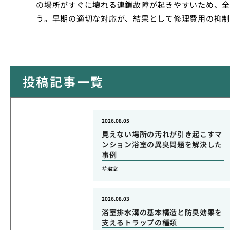
の場所がすぐに壊れる連鎖故障が起きやすいため、全
う。早期の適切な対応が、結果として修理費用の抑制
投稿記事一覧
2026.08.05
見えない場所の汚れが引き起こすマ
ンション浴室の異臭問題を解決した
事例
浴室
2026.08.03
浴室排水溝の基本構造と防臭効果を
支えるトラップの種類