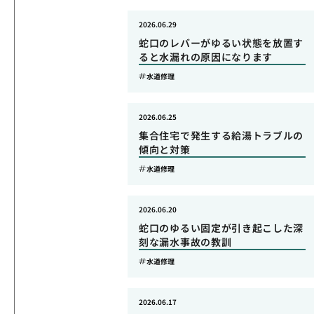
2026.06.29
蛇口のレバーがゆるい状態を放置す
ると水漏れの原因になります
水道修理
2026.06.25
集合住宅で発生する給湯トラブルの
傾向と対策
水道修理
2026.06.20
蛇口のゆるい固定が引き起こした深
刻な漏水事故の教訓
水道修理
2026.06.17