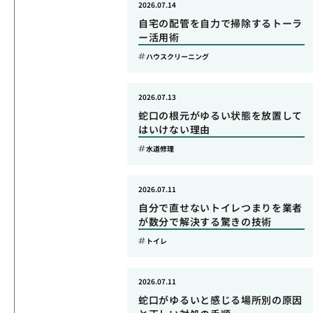
2026.07.14
自宅の配管を自力で掃除するトーラ
ー活用術
ハウスクリーニング
2026.07.13
蛇口の根元がゆるい状態を放置して
はいけない理由
水道修理
2026.07.11
自分で直せないトイレつまりを業者
が数分で解決する驚きの技術
トイレ
2026.07.11
蛇口がゆるいと感じる場所別の原因