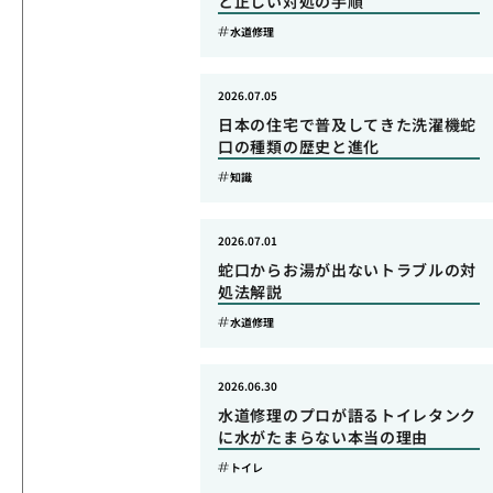
と正しい対処の手順
水道修理
2026.07.05
日本の住宅で普及してきた洗濯機蛇
口の種類の歴史と進化
知識
2026.07.01
蛇口からお湯が出ないトラブルの対
処法解説
水道修理
2026.06.30
水道修理のプロが語るトイレタンク
に水がたまらない本当の理由
トイレ