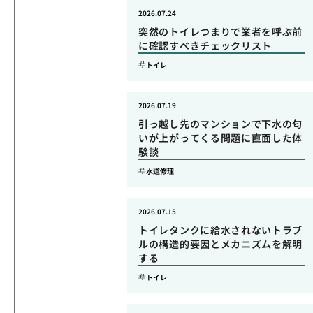
2026.07.24
突然のトイレつまりで業者を呼ぶ前
に確認すべきチェックリスト
トイレ
2026.07.19
引っ越し先のマンションで下水の匂
いが上がってくる問題に直面した体
験談
水道修理
2026.07.15
トイレタンクに給水されないトラブ
ルの構造的要因とメカニズムを解明
する
トイレ