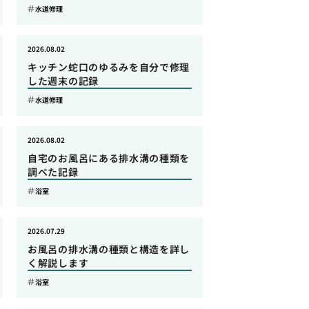
水道修理
2026.08.02
キッチン蛇口のゆるみを自分で修理
した週末の記録
水道修理
2026.08.02
自宅のお風呂にある排水溝の種類を
調べた記録
浴室
2026.07.29
お風呂の排水溝の種類と構造を詳し
く解説します
浴室