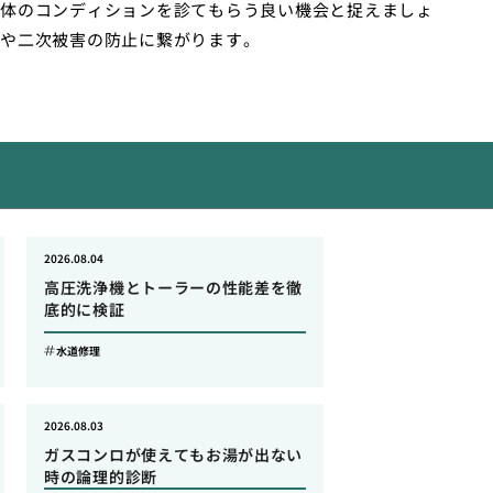
体のコンディションを診てもらう良い機会と捉えましょ
や二次被害の防止に繋がります。
2026.08.04
高圧洗浄機とトーラーの性能差を徹
底的に検証
水道修理
2026.08.03
ガスコンロが使えてもお湯が出ない
時の論理的診断