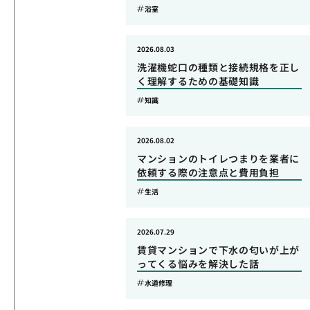
浴室
2026.08.03
洗濯機蛇口の種類と接続規格を正し
く理解するための基礎知識
知識
2026.08.02
マンションのトイレつまりを業者に
依頼する際の注意点と費用負担
生活
2026.07.29
賃貸マンションで下水の匂いが上が
ってくる悩みを解決した話
水道修理