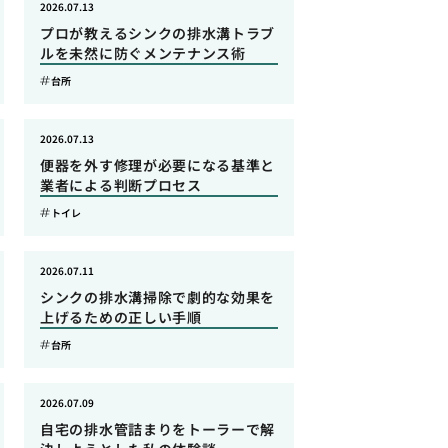
2026.07.13
プロが教えるシンクの排水溝トラブ
ルを未然に防ぐメンテナンス術
台所
2026.07.13
便器を外す修理が必要になる基準と
業者による判断プロセス
トイレ
2026.07.11
シンクの排水溝掃除で劇的な効果を
上げるための正しい手順
台所
2026.07.09
自宅の排水管詰まりをトーラーで解