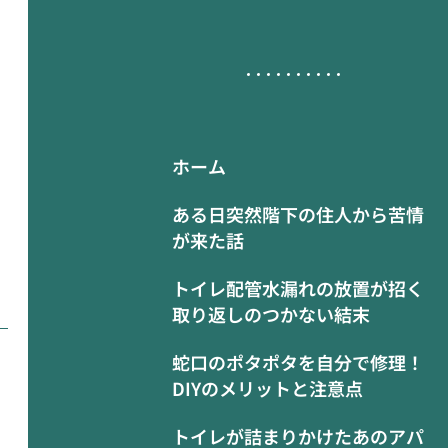
ホーム
ある日突然階下の住人から苦情
が来た話
トイレ配管水漏れの放置が招く
取り返しのつかない結末
蛇口のポタポタを自分で修理！
DIYのメリットと注意点
トイレが詰まりかけたあのアパ