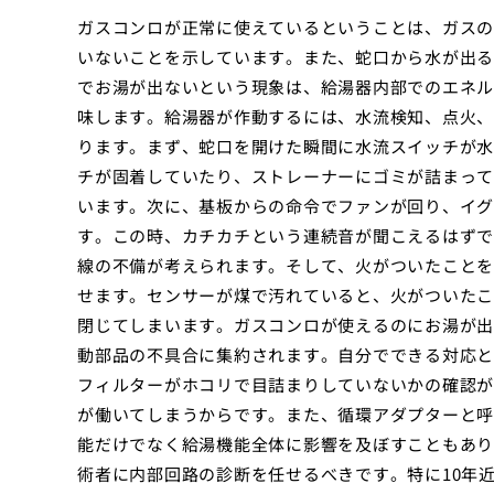
ガスコンロが正常に使えているということは、ガスの
いないことを示しています。また、蛇口から水が出る
でお湯が出ないという現象は、給湯器内部でのエネル
味します。給湯器が作動するには、水流検知、点火、
ります。まず、蛇口を開けた瞬間に水流スイッチが水
チが固着していたり、ストレーナーにゴミが詰まって
います。次に、基板からの命令でファンが回り、イグ
す。この時、カチカチという連続音が聞こえるはずで
線の不備が考えられます。そして、火がついたことを
せます。センサーが煤で汚れていると、火がついたこ
閉じてしまいます。ガスコンロが使えるのにお湯が出
動部品の不具合に集約されます。自分でできる対応と
フィルターがホコリで目詰まりしていないかの確認が
が働いてしまうからです。また、循環アダプターと呼
能だけでなく給湯機能全体に影響を及ぼすこともあり
術者に内部回路の診断を任せるべきです。特に10年