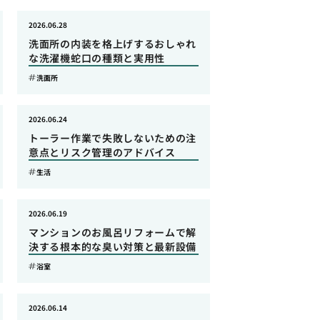
2026.06.28
洗面所の内装を格上げするおしゃれ
な洗濯機蛇口の種類と実用性
洗面所
2026.06.24
トーラー作業で失敗しないための注
意点とリスク管理のアドバイス
生活
2026.06.19
マンションのお風呂リフォームで解
決する根本的な臭い対策と最新設備
浴室
2026.06.14