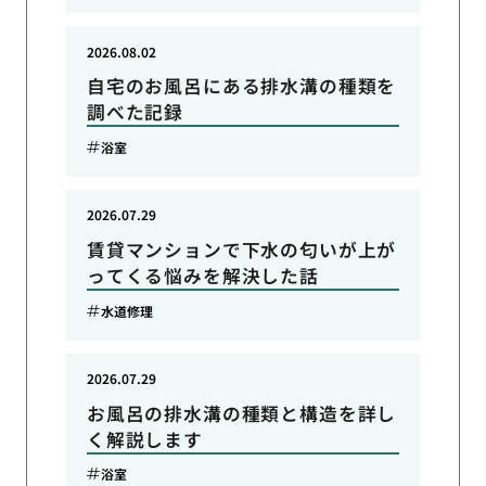
2026.08.02
自宅のお風呂にある排水溝の種類を
調べた記録
浴室
2026.07.29
賃貸マンションで下水の匂いが上が
ってくる悩みを解決した話
水道修理
2026.07.29
お風呂の排水溝の種類と構造を詳し
く解説します
浴室