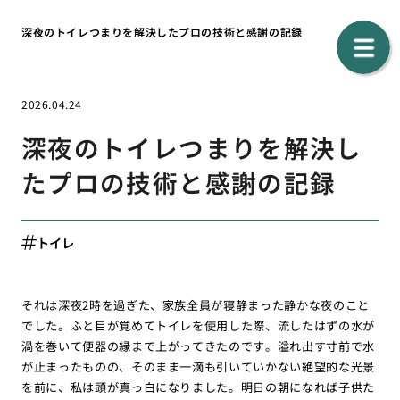
深夜のトイレつまりを解決したプロの技術と感謝の記録
2026.04.24
深夜のトイレつまりを解決し
たプロの技術と感謝の記録
トイレ
それは深夜2時を過ぎた、家族全員が寝静まった静かな夜のこと
でした。ふと目が覚めてトイレを使用した際、流したはずの水が
渦を巻いて便器の縁まで上がってきたのです。溢れ出す寸前で水
が止まったものの、そのまま一滴も引いていかない絶望的な光景
を前に、私は頭が真っ白になりました。明日の朝になれば子供た