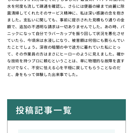
水を何度も流して疎通を確認し、さらには便器の縁まで綺麗に除
菌清掃してくれたそのサービス精神に、私は深い感謝の念を抱き
ました。支払いに関しても、事前に提示された見積もり通りの金
額で、追加の不透明な請求は一切ありませんでした。あの時、パ
ニックになって自分でラバーカップを振り回して状況を悪化させ
ていたら、今頃床は水浸しになり、被害額は何倍にも膨らんでい
たことでしょう。深夜の暗闇の中で途方に暮れていた私にとっ
て、その作業員の方はまさにヒーローのように見えました。確か
な技術を持つプロに頼むということは、単に物理的な故障を直す
だけでなく、不安に怯える心を平穏に戻してもらうことなのだ
と、身をもって体験した出来事でした。
投稿記事一覧